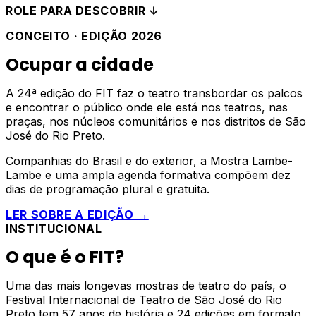
ROLE PARA DESCOBRIR ↓
CONCEITO · EDIÇÃO 2026
Ocupar a cidade
A 24ª edição do FIT faz o teatro transbordar os palcos
e encontrar o público onde ele está nos teatros, nas
praças, nos núcleos comunitários e nos distritos de São
José do Rio Preto.
Companhias do Brasil e do exterior, a Mostra Lambe-
Lambe e uma ampla agenda formativa compõem dez
dias de programação plural e gratuita.
LER SOBRE A EDIÇÃO →
INSTITUCIONAL
O que é o FIT?
Uma das mais longevas mostras de teatro do país, o
Festival Internacional de Teatro de São José do Rio
Preto tem 57 anos de história e 24 edições em formato