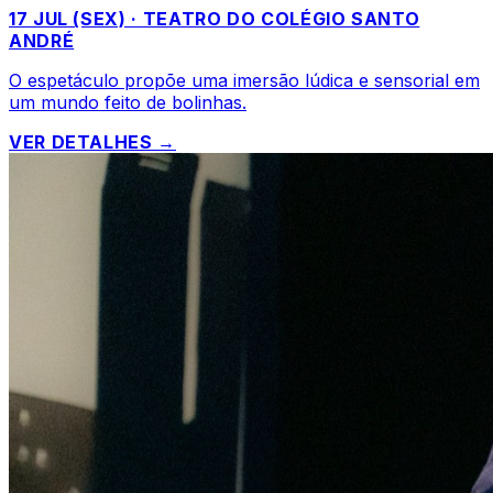
17 JUL (SEX) · TEATRO DO COLÉGIO SANTO
ANDRÉ
O espetáculo propõe uma imersão lúdica e sensorial em
um mundo feito de bolinhas.
VER DETALHES →