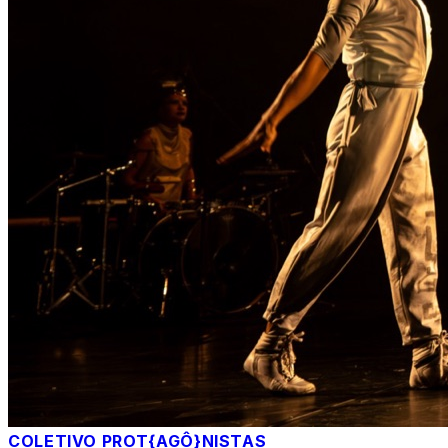
COLETIVO PROT{AGÔ}NISTAS