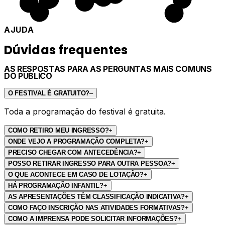
AJUDA
Dúvidas frequentes
AS RESPOSTAS PARA AS PERGUNTAS MAIS COMUNS
DO PÚBLICO
O FESTIVAL É GRATUITO?
–
Toda a programação do festival é gratuita.
COMO RETIRO MEU INGRESSO?
+
ONDE VEJO A PROGRAMAÇÃO COMPLETA?
+
PRECISO CHEGAR COM ANTECEDÊNCIA?
+
POSSO RETIRAR INGRESSO PARA OUTRA PESSOA?
+
O QUE ACONTECE EM CASO DE LOTAÇÃO?
+
HÁ PROGRAMAÇÃO INFANTIL?
+
AS APRESENTAÇÕES TÊM CLASSIFICAÇÃO INDICATIVA?
+
COMO FAÇO INSCRIÇÃO NAS ATIVIDADES FORMATIVAS?
+
COMO A IMPRENSA PODE SOLICITAR INFORMAÇÕES?
+