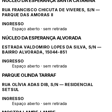
NÚCLEO DA ESPERANÇA SANTA CATARINA
RUA FRANCISCO CHICUTA DE VIVERES, S/N —
PARQUE DAS AMORAS II
INGRESSO
Espaço aberto · sem retirada
NÚCLEO DA ESPERANÇA ALVORADA
ESTRADA VALDOMIRO LOPES DA SILVA, S/N —
BAIRRO ALVORADA, 15044-851
INGRESSO
Espaço aberto · sem retirada
PARQUE OLINDA TARRAF
RUA OLÍVIA ADAS DIB, S/N — RESIDENCIAL
SETSUL
INGRESSO
Espaço aberto · sem retirada