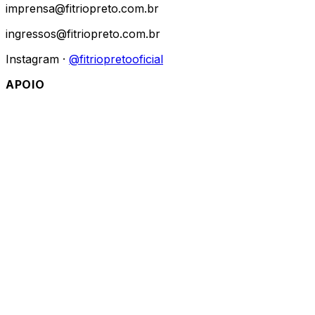
imprensa@fitriopreto.com.br
ingressos@fitriopreto.com.br
Instagram ·
@fitriopretooficial
APOIO