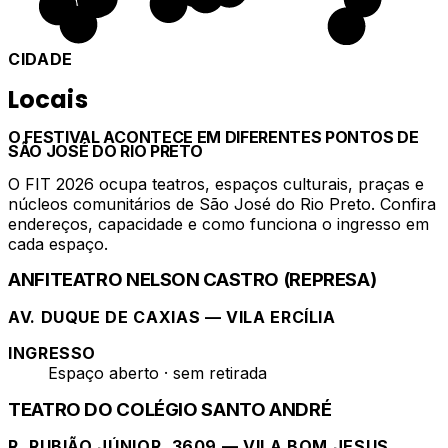
CIDADE
Locais
O FESTIVAL ACONTECE EM DIFERENTES PONTOS DE
SÃO JOSÉ DO RIO PRETO
O FIT 2026 ocupa teatros, espaços culturais, praças e
núcleos comunitários de São José do Rio Preto. Confira
endereços, capacidade e como funciona o ingresso em
cada espaço.
ANFITEATRO NELSON CASTRO (REPRESA)
AV. DUQUE DE CAXIAS — VILA ERCÍLIA
INGRESSO
Espaço aberto · sem retirada
TEATRO DO COLÉGIO SANTO ANDRÉ
R. RUBIÃO JÚNIOR, 3609 — VILA BOM JESUS