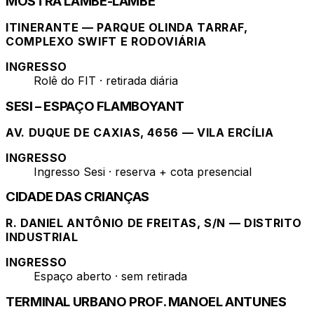
MOSTRA LAMBE-LAMBE
ITINERANTE — PARQUE OLINDA TARRAF,
COMPLEXO SWIFT E RODOVIÁRIA
INGRESSO
Rolê do FIT · retirada diária
SESI – ESPAÇO FLAMBOYANT
AV. DUQUE DE CAXIAS, 4656 — VILA ERCÍLIA
INGRESSO
Ingresso Sesi · reserva + cota presencial
CIDADE DAS CRIANÇAS
R. DANIEL ANTÔNIO DE FREITAS, S/N — DISTRITO
INDUSTRIAL
INGRESSO
Espaço aberto · sem retirada
TERMINAL URBANO PROF. MANOEL ANTUNES