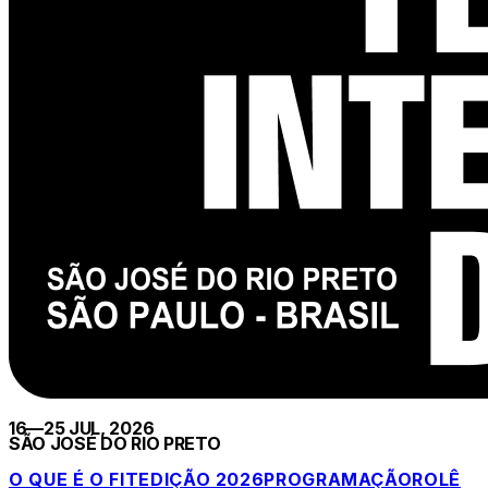
16—25 JUL, 2026
SÃO JOSÉ DO RIO PRETO
O QUE É O FIT
EDIÇÃO 2026
PROGRAMAÇÃO
ROLÊ