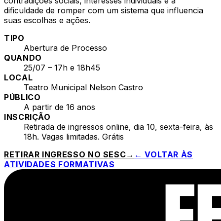
contradições sociais, interesses individuais e a
dificuldade de romper com um sistema que influencia
suas escolhas e ações.
TIPO
Abertura de Processo
QUANDO
25/07 – 17h e 18h45
LOCAL
Teatro Municipal Nelson Castro
PÚBLICO
A partir de 16 anos
INSCRIÇÃO
Retirada de ingressos online, dia 10, sexta-feira, às
18h. Vagas limitadas. Grátis
RETIRAR INGRESSO NO SESC
→
← VOLTAR ÀS
ATIVIDADES FORMATIVAS