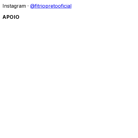
Instagram ·
@fitriopretooficial
APOIO