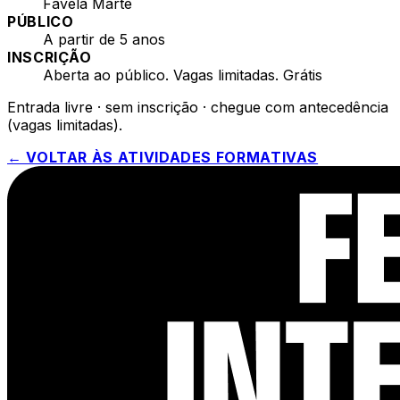
Favela Marte
PÚBLICO
A partir de 5 anos
INSCRIÇÃO
Aberta ao público. Vagas limitadas. Grátis
Entrada livre · sem inscrição · chegue com antecedência
(vagas limitadas).
← VOLTAR ÀS ATIVIDADES FORMATIVAS