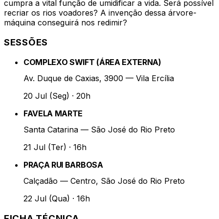
cumpra a vital função de umidificar a vida. Será possível
recriar os rios voadores? A invenção dessa árvore-
máquina conseguirá nos redimir?
SESSÕES
COMPLEXO SWIFT (ÁREA EXTERNA)
Av. Duque de Caxias, 3900 — Vila Ercília
20 Jul (Seg)
·
20h
FAVELA MARTE
Santa Catarina — São José do Rio Preto
21 Jul (Ter)
·
16h
PRAÇA RUI BARBOSA
Calçadão — Centro, São José do Rio Preto
22 Jul (Qua)
·
16h
FICHA TÉCNICA