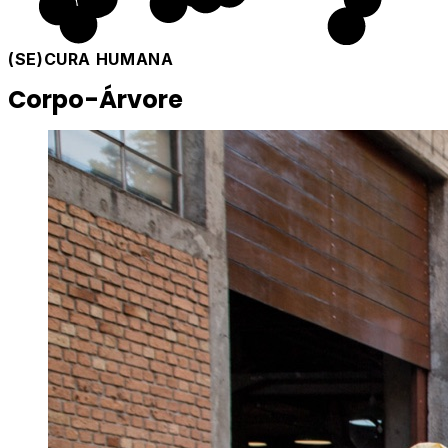
(SE)CURA HUMANA
Corpo-Árvore