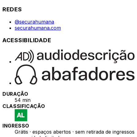
REDES
@securahumana
securahumana.com
ACESSIBILIDADE
DURAÇÃO
54 min
CLASSIFICAÇÃO
INGRESSO
Grátis · espaços abertos · sem retirada de ingressos