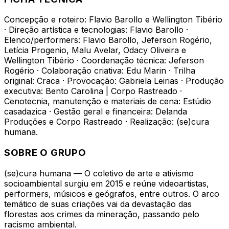
Concepção e roteiro: Flavio Barollo e Wellington Tibério
· Direção artística e tecnologias: Flavio Barollo ·
Elenco/performers: Flavio Barollo, Jeferson Rogério,
Letícia Progenio, Malu Avelar, Odacy Oliveira e
Wellington Tibério · Coordenação técnica: Jeferson
Rogério · Colaboração criativa: Edu Marin · Trilha
original: Craca · Provocação: Gabriela Leirias · Produção
executiva: Bento Carolina | Corpo Rastreado ·
Cenotecnia, manutenção e materiais de cena: Estúdio
casadazica · Gestão geral e financeira: Delanda
Produções e Corpo Rastreado · Realização: (se)cura
humana.
SOBRE O GRUPO
(se)cura humana — O coletivo de arte e ativismo
socioambiental surgiu em 2015 e reúne videoartistas,
performers, músicos e geógrafos, entre outros. O arco
temático de suas criações vai da devastação das
florestas aos crimes da mineração, passando pelo
racismo ambiental.