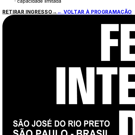
· capacidade limitada
RETIRAR INGRESSO
→
← VOLTAR À PROGRAMAÇÃO