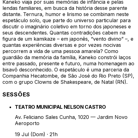
Kaneko viaja por suas memórias de infância e pelas
lendas familiares, em busca da história desse parente
distante. Ternura, humor e lirismo se combinam neste
espetáculo solo, que parte do universo particular para
discutir o imaginário coletivo em torno dos japoneses e
seus descendentes. Quantas contradições cabem na
figura de um kamikaze – em japonês, “vento divino” –, e
quantas experiências diversas e por vezes nocivas
percorrem a vida de uma pessoa amarela? Como
guardião da memória da família, Kaneko constrói laços
entre passado, presente e futuro, numa homenagem ao
bisavô desconhecido. O espetáculo é uma parceria da
Companhia Hecatombe, de São José do Rio Preto (SP),
com o grupo Clowns de Shakespeare, de Natal (RN).
SESSÕES
TEATRO MUNICIPAL NELSON CASTRO
Av. Feliciano Sales Cunha, 1020 — Jardim Novo
Aeroporto
19 Jul (Dom)
·
21h