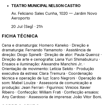
TEATRO MUNICIPAL NELSON CASTRO
Av. Feliciano Sales Cunha, 1020 — Jardim Novo
Aeroporto
20 Jul (Seg)
·
21h
FICHA TÉCNICA
Cena e dramaturgia: Homero Kaneko · Direção e
dramaturgia: Fernando Yamamoto · Assistência de
direção: Diogo Spinelli · Direção de ator: Paula Queiroz ·
Direção de arte e cenografia: Liana Yuri Shimabukuru ·
Ensaios e iluminação: Alexandre Manchini Jr. ·
Orientação de movimento: Letícia Sekito · Produção
executiva da estreia: Clara Tremura · Coordenação
técnica e operação de luz: Ícaro Negroni · Operação de
som: Mabel Louíze · Assessoria de comunicação e
produção: Jean Ferrari · Figurinos: Vinicios Xavier
Ribeiro · Confecção: William Frati · Confecção ensaios:
Any Cardoso · Assessoria de imprensa: João Vitor Boni.