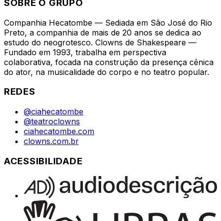
SOBRE O GRUPO
Companhia Hecatombe — Sediada em São José do Rio
Preto, a companhia de mais de 20 anos se dedica ao
estudo do neogrotesco. Clowns de Shakespeare —
Fundado em 1993, trabalha em perspectiva
colaborativa, focada na construção da presença cênica
do ator, na musicalidade do corpo e no teatro popular.
REDES
@ciahecatombe
@teatroclowns
ciahecatombe.com
clowns.com.br
ACESSIBILIDADE