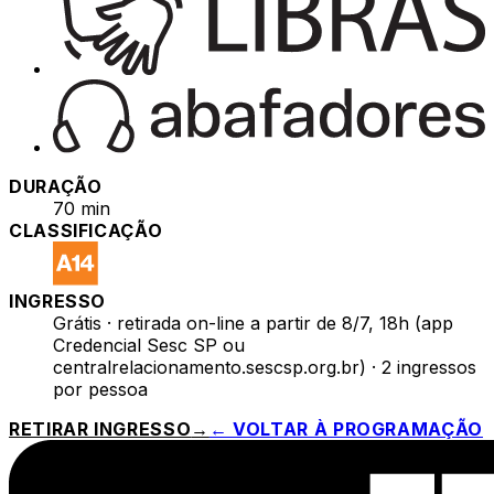
DURAÇÃO
70 min
CLASSIFICAÇÃO
INGRESSO
Grátis · retirada on-line a partir de 8/7, 18h (app
Credencial Sesc SP ou
centralrelacionamento.sescsp.org.br) · 2 ingressos
por pessoa
RETIRAR INGRESSO
→
← VOLTAR À PROGRAMAÇÃO