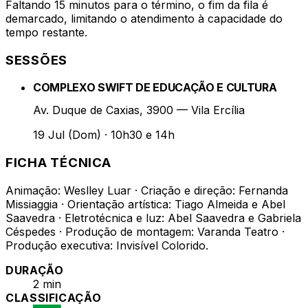
Faltando 15 minutos para o término, o fim da fila é
demarcado, limitando o atendimento à capacidade do
tempo restante.
SESSÕES
COMPLEXO SWIFT DE EDUCAÇÃO E CULTURA
Av. Duque de Caxias, 3900 — Vila Ercília
19 Jul (Dom)
·
10h30 e 14h
FICHA TÉCNICA
Animação: Weslley Luar · Criação e direção: Fernanda
Missiaggia · Orientação artística: Tiago Almeida e Abel
Saavedra · Eletrotécnica e luz: Abel Saavedra e Gabriela
Céspedes · Produção de montagem: Varanda Teatro ·
Produção executiva: Invisível Colorido.
DURAÇÃO
2 min
CLASSIFICAÇÃO