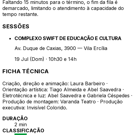
Faltando 15 minutos para o término, o fim da fila é
demarcado, limitando o atendimento à capacidade do
tempo restante.
SESSÕES
COMPLEXO SWIFT DE EDUCAÇÃO E CULTURA
Av. Duque de Caxias, 3900 — Vila Ercília
19 Jul (Dom)
·
10h30 e 14h
FICHA TÉCNICA
Criação, direção e animação: Laura Barbeiro ·
Orientação artística: Tiago Almeida e Abel Saavedra ·
Eletrotécnica e luz: Abel Saavedra e Gabriela Céspedes ·
Produção de montagem: Varanda Teatro · Produção
executiva: Invisível Colorido.
DURAÇÃO
2 min
CLASSIFICAÇÃO