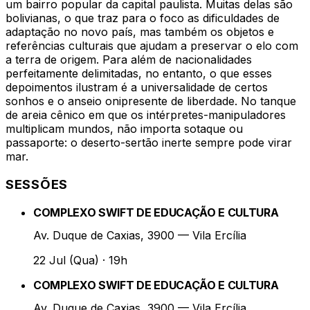
um bairro popular da capital paulista. Muitas delas são
bolivianas, o que traz para o foco as dificuldades de
adaptação no novo país, mas também os objetos e
referências culturais que ajudam a preservar o elo com
a terra de origem. Para além de nacionalidades
perfeitamente delimitadas, no entanto, o que esses
depoimentos ilustram é a universalidade de certos
sonhos e o anseio onipresente de liberdade. No tanque
de areia cênico em que os intérpretes-manipuladores
multiplicam mundos, não importa sotaque ou
passaporte: o deserto-sertão inerte sempre pode virar
mar.
SESSÕES
COMPLEXO SWIFT DE EDUCAÇÃO E CULTURA
Av. Duque de Caxias, 3900 — Vila Ercília
22 Jul (Qua)
·
19h
COMPLEXO SWIFT DE EDUCAÇÃO E CULTURA
Av. Duque de Caxias, 3900 — Vila Ercília