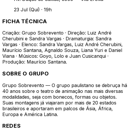
23 Jul (Qui)
·
19h
FICHA TÉCNICA
Criação: Grupo Sobrevento · Direção: Luiz André
Cherubini e Sandra Vargas · Dramaturgia: Sandra
Vargas · Elenco: Sandra Vargas, Luiz André Cherubini,
Maurício Santana, Agnaldo Souza, Liana Yuri e Daniel
Viana · Músicos: Goyo, Lolo e Juan Cusicanqui ·
Produção: Maurício Santana.
SOBRE O GRUPO
Grupo Sobrevento — O grupo paulistano se debruça há
40 anos sobre o teatro de animação nas mais diversas
modalidades, seja com bonecos, formas ou objetos.
Suas montagens já viajaram por mais de 20 estados
brasileiros e aportaram em palcos de Ásia, África,
Europa e América Latina.
REDES