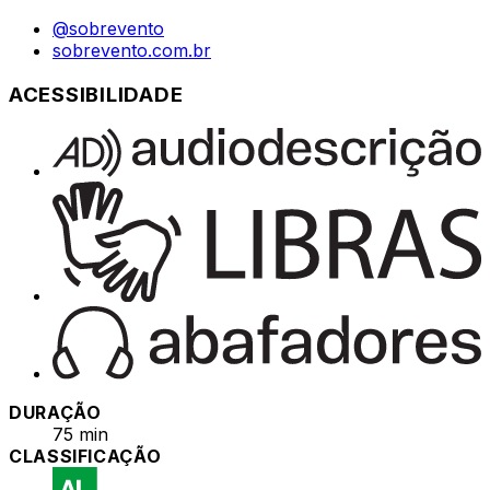
@sobrevento
sobrevento.com.br
ACESSIBILIDADE
DURAÇÃO
75 min
CLASSIFICAÇÃO